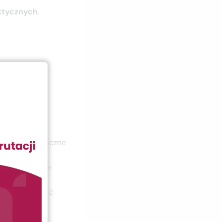
ktycznych
,
eczywistych
i niezbędne
wolą na bezpieczne
stresowych
nającym realne
ządzeń
szy skuteczność