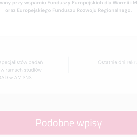
owany przy wsparciu Funduszy Europejskich dla Warmii i 
oraz Europejskiego Funduszu Rozwoju Regionalnego.
 specjalistów badań
Ostatnie dni rekr
y w ramach studiów
BAD w AMiSNS
Podobne wpisy