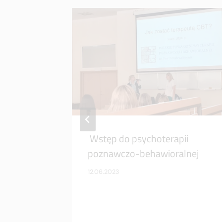
Wstęp do psychoterapii
poznawczo-behawioralnej
12.06.2023