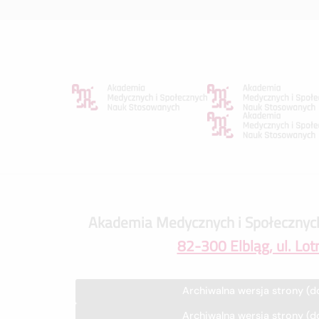
Akademia Medycznych i Społecznyc
82-300 Elbląg, ul. Lot
Archiwalna wersja strony (d
Archiwalna wersja strony (d