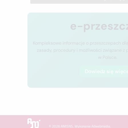
e-przeszc
Kompleksowe informacje o przeszczepach dla
zasady, procedury i możliwości związane z
w Polsce.
Dowiedz się więce
© 2026 AMISNS. Wykonanie
Adwebmedia
.