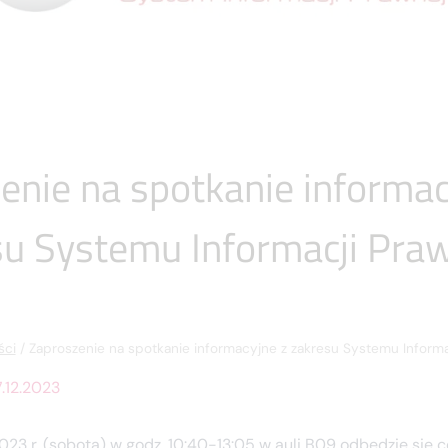
enie na spotkanie informa
su Systemu Informacji Pra
ści
/
Zaproszenie na spotkanie informacyjne z zakresu Systemu Informac
.12.2023
023 r. (sobota) w godz. 10:40-13:05 w auli B09 odbędzie się 